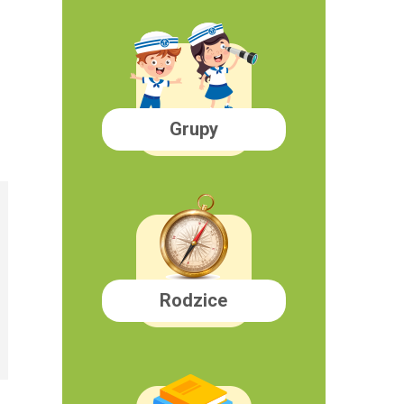
Grupy
Rodzice