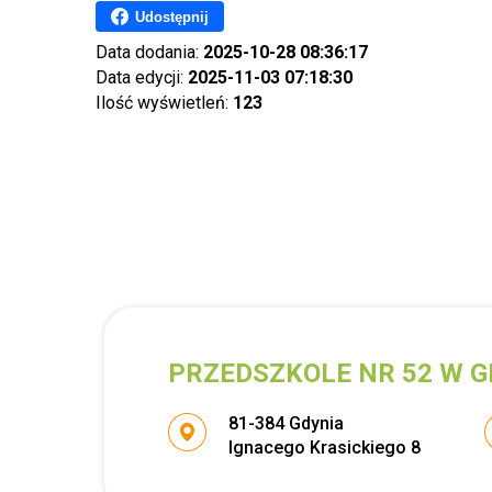
Udostępnij
Data dodania:
2025-10-28 08:36:17
Data edycji:
2025-11-03 07:18:30
Ilość wyświetleń:
123
PRZEDSZKOLE NR 52 W G
Adres pocztowy:
81-384 Gdynia
Ignacego Krasickiego 8