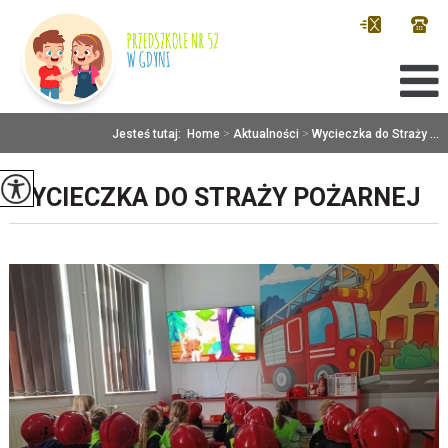
Jesteś tutaj:
Home
>
Aktualności
>
Wycieczka do Straży ...
WYCIECZKA DO STRAŻY POŻARNEJ