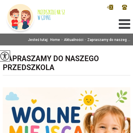
Jesteś tutaj:
Home
>
Aktualności
>
Zapraszamy do naszeg ...
ZAPRASZAMY DO NASZEGO
PRZEDSZKOLA