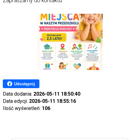
Zapraszamy do kontaktu
Udostępnij
Data dodania:
2026-05-11 18:50:40
Data edycji:
2026-05-11 18:55:16
Ilość wyświetleń:
106