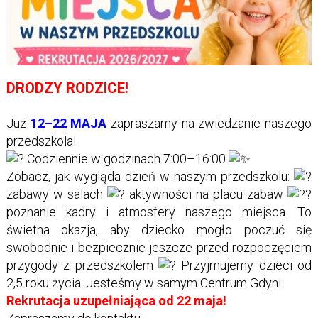
DRODZY RODZICE!
Już
12–22 MAJA
zapraszamy na zwiedzanie naszego
przedszkola!
Codziennie w godzinach 7:00–16:00
Zobacz, jak wygląda dzień w naszym przedszkolu:
zabawy w salach
aktywności na placu zabaw
poznanie kadry i atmosfery naszego miejsca. To
świetna okazja, aby dziecko mogło poczuć się
swobodnie i bezpiecznie jeszcze przed rozpoczęciem
przygody z przedszkolem
Przyjmujemy dzieci od
2,5 roku życia. Jesteśmy w samym Centrum Gdyni.
Rekrutacja uzupełniająca od 22 maja!